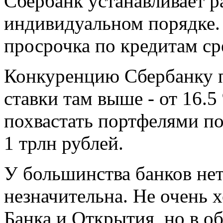
Сбербанк устанавливает р
индивидуальном порядке.
просрочка по кредитам ср
Конкуренцию Сбербанку п
ставки там выше - от 16.5
похвастать портфелями п
1 трлн рублей.
У большинства банков нет
незначительна. Не очень 
Банка и Открытия, но в о