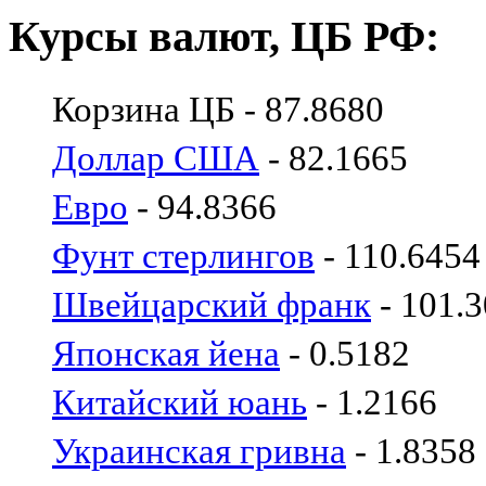
Курсы валют, ЦБ РФ:
Корзина ЦБ - 87.8680
Доллар США
- 82.1665
Евро
- 94.8366
Фунт стерлингов
- 110.6454
Швейцарский франк
- 101.
Японская йена
- 0.5182
Китайский юань
- 1.2166
Украинская гривна
- 1.8358