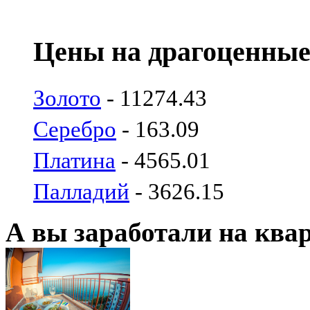
Цены на драгоценные
Золото
- 11274.43
Серебро
- 163.09
Платина
- 4565.01
Палладий
- 3626.15
А вы заработали на ква