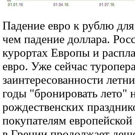
Падение евро к рублю для
чем падение доллара. Рос
курортах Европы и распла
евро. Уже сейчас туропер
заинтересованности летни
годы "бронировать лето" 
рождественских празднико
покупателям европейской
в Греции продолжает деше