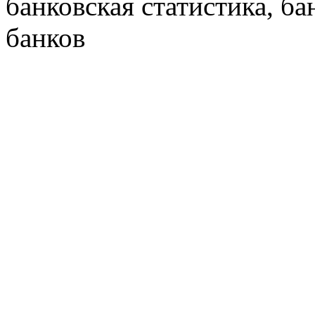
банковская статистика, ба
банков