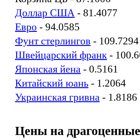
Доллар США
- 81.4077
Евро
- 94.0585
Фунт стерлингов
- 109.7294
Швейцарский франк
- 100.
Японская йена
- 0.5161
Китайский юань
- 1.2064
Украинская гривна
- 1.8186
Цены на драгоценные