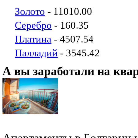
Золото
- 11010.00
Серебро
- 160.35
Платина
- 4507.54
Палладий
- 3545.42
А вы заработали на ква
Апартаменты в Болгарии н