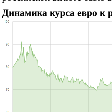
Динамика курса евро к р