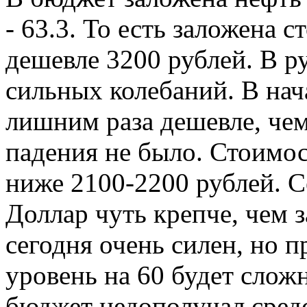
- 63.3. То есть заложена 
дешевле 3200 рублей. В р
сильных колебаний. В нача
лишним раза дешевле, чем 
падения не было. Стоимос
ниже 2100-2200 рублей. С
Доллар чуть крепче, чем 
сегодня очень силен, но 
уровень на 60 будет слож
бюджет недополучал средс