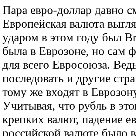
Пара евро-доллар давно с
Европейская валюта выгл
ударом в этом году был Br
была в Еврозоне, но сам 
для всего Евросоюза. Вед
последовать и другие стр
тому же входят в Еврозону
Учитывая, что рубль в эт
крепких валют, падение е
российской валюте было 