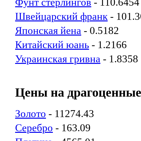
Фунт стерлингов
- 110.6454
Швейцарский франк
- 101.
Японская йена
- 0.5182
Китайский юань
- 1.2166
Украинская гривна
- 1.8358
Цены на драгоценные
Золото
- 11274.43
Серебро
- 163.09