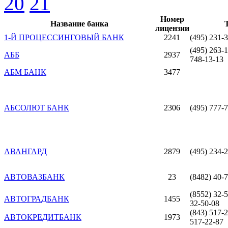
20
21
Номер
Название банка
лицензии
1-Й ПРОЦЕССИНГОВЫЙ БАНК
2241
(495) 231-
(495) 263-1
АББ
2937
748-13-13
АБМ БАНК
3477
АБСОЛЮТ БАНК
2306
(495) 777-
АВАНГАРД
2879
(495) 234-
АВТОВАЗБАНК
23
(8482) 40-7
(8552) 32-5
АВТОГРАДБАНК
1455
32-50-08
(843) 517-2
АВТОКРЕДИТБАНК
1973
517-22-87