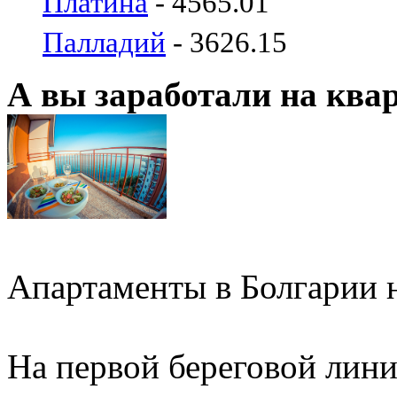
Платина
- 4565.01
Палладий
- 3626.15
А вы заработали на ква
Апартаменты в Болгарии н
На первой береговой линии