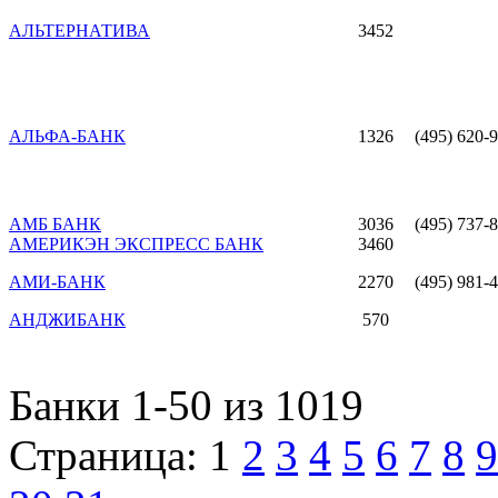
АЛЬТЕРНАТИВА
3452
АЛЬФА-БАНК
1326
(495) 620-
АМБ БАНК
3036
(495) 737-
АМЕРИКЭН ЭКСПРЕСС БАНК
3460
АМИ-БАНК
2270
(495) 981-
АНДЖИБАНК
570
Банки 1-50 из 1019
Страница: 1
2
3
4
5
6
7
8
9