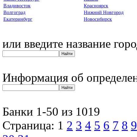
Владивосток
Красноярск
Волгоград
Нижний Новгород
Екатеринбург
Новосибирск
или введите название горо
Информация об определен
Банки 1-50 из 1019
Страница: 1
2
3
4
5
6
7
8
9