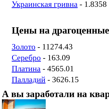
Украинская гривна
- 1.8358
Цены на драгоценные
Золото
- 11274.43
Серебро
- 163.09
Платина
- 4565.01
Палладий
- 3626.15
А вы заработали на ква