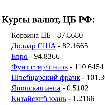
Курсы валют, ЦБ РФ:
Корзина ЦБ - 87.8680
Доллар США
- 82.1665
Евро
- 94.8366
Фунт стерлингов
- 110.6454
Швейцарский франк
- 101.
Японская йена
- 0.5182
Китайский юань
- 1.2166