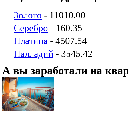
Золото
- 11010.00
Серебро
- 160.35
Платина
- 4507.54
Палладий
- 3545.42
А вы заработали на ква