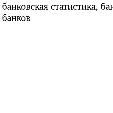
банковская статистика, ба
банков