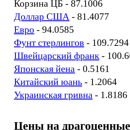
Корзина ЦБ - 87.1006
Доллар США
- 81.4077
Евро
- 94.0585
Фунт стерлингов
- 109.7294
Швейцарский франк
- 100.
Японская йена
- 0.5161
Китайский юань
- 1.2064
Украинская гривна
- 1.8186
Цены на драгоценные