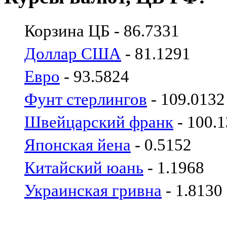
Корзина ЦБ - 86.7331
Доллар США
- 81.1291
Евро
- 93.5824
Фунт стерлингов
- 109.0132
Швейцарский франк
- 100.
Японская йена
- 0.5152
Китайский юань
- 1.1968
Украинская гривна
- 1.8130