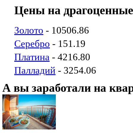
Цены на драгоценные
Золото
- 10506.86
Серебро
- 151.19
Платина
- 4216.80
Палладий
- 3254.06
А вы заработали на ква