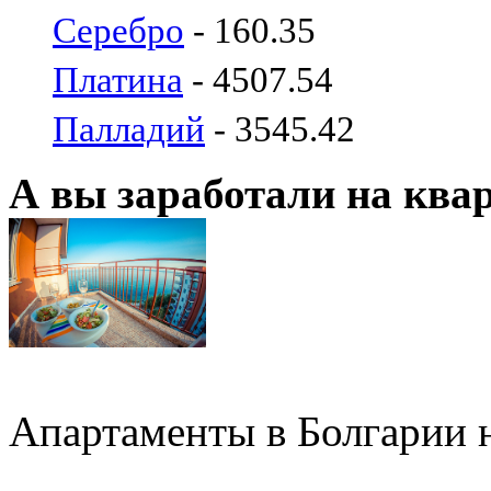
Серебро
- 160.35
Платина
- 4507.54
Палладий
- 3545.42
А вы заработали на ква
Апартаменты в Болгарии н