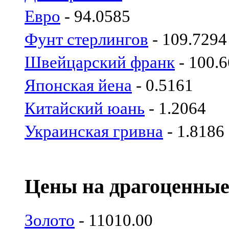
Евро
- 94.0585
Фунт стерлингов
- 109.7294
Швейцарский франк
- 100.
Японская йена
- 0.5161
Китайский юань
- 1.2064
Украинская гривна
- 1.8186
Цены на драгоценные
Золото
- 11010.00