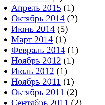
Апрель 2015
(1)
Октябрь 2014
(2)
Июнь 2014
(5)
Март 2014
(1)
Февраль 2014
(1)
Ноябрь 2012
(1)
Июль 2012
(1)
Ноябрь 2011
(1)
Октябрь 2011
(2)
Сентябрь 2011
(2)