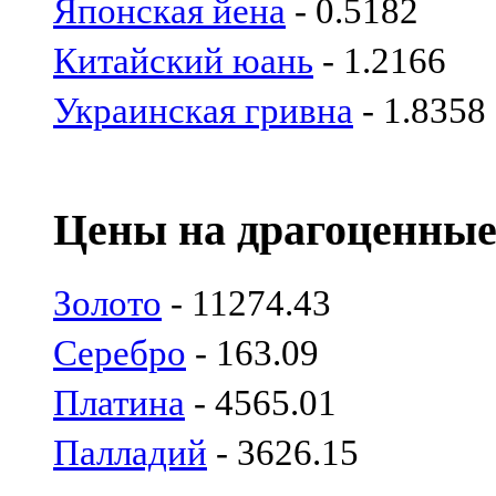
Японская йена
- 0.5182
Китайский юань
- 1.2166
Украинская гривна
- 1.8358
Цены на драгоценные
Золото
- 11274.43
Серебро
- 163.09
Платина
- 4565.01
Палладий
- 3626.15