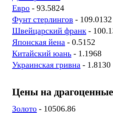
Евро
- 93.5824
Фунт стерлингов
- 109.0132
Швейцарский франк
- 100.
Японская йена
- 0.5152
Китайский юань
- 1.1968
Украинская гривна
- 1.8130
Цены на драгоценные
Золото
- 10506.86