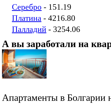
Серебро
- 151.19
Платина
- 4216.80
Палладий
- 3254.06
А вы заработали на ква
Апартаменты в Болгарии н