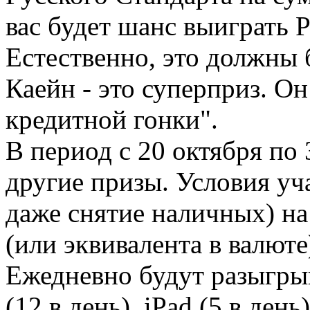
вас будет шанс выиграть P
Естественно, это должны 
Каейн - это суперприз. Он
кредитной гонки".
В период с 20 октября по
другие призы. Условия уч
даже снятие наличных) на
(или эквивалента в валюте)
Ежедневно будут разыгрыва
(12 в день), iPad (5 в де