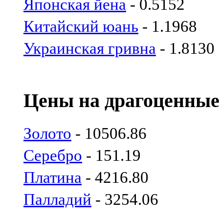
Японская йена
- 0.5152
Китайский юань
- 1.1968
Украинская гривна
- 1.8130
Цены на драгоценные
Золото
- 10506.86
Серебро
- 151.19
Платина
- 4216.80
Палладий
- 3254.06