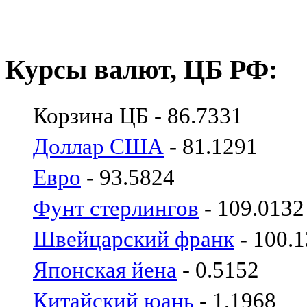
Курсы валют, ЦБ РФ:
Корзина ЦБ - 86.7331
Доллар США
- 81.1291
Евро
- 93.5824
Фунт стерлингов
- 109.0132
Швейцарский франк
- 100.
Японская йена
- 0.5152
Китайский юань
- 1.1968