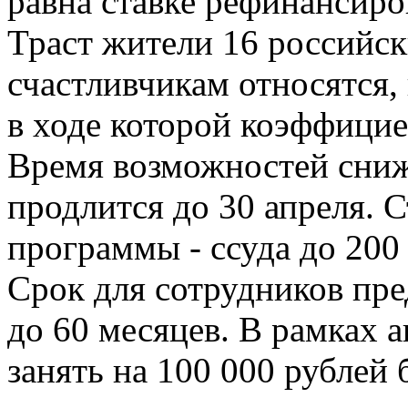
равна ставке рефинансиро
Траст жители 16 российск
счастливчикам относятся,
в ходе которой коэффици
Время возможностей сниже
продлится до 30 апреля. 
программы - ссуда до 200 
Срок для сотрудников пре
до 60 месяцев. В рамках 
занять на 100 000 рублей