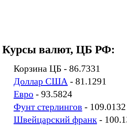
Курсы валют, ЦБ РФ:
Корзина ЦБ - 86.7331
Доллар США
- 81.1291
Евро
- 93.5824
Фунт стерлингов
- 109.0132
Швейцарский франк
- 100.