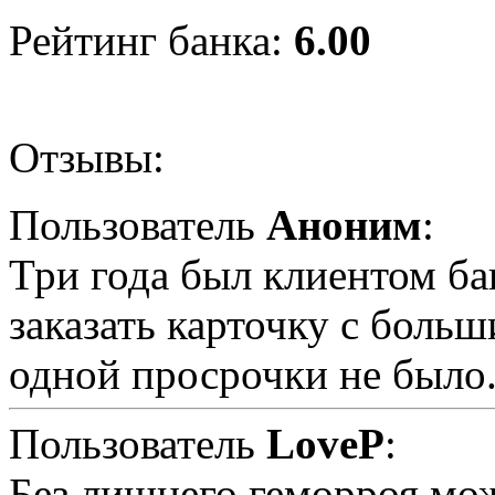
Рейтинг банка:
6.00
Отзывы:
Пользователь
Аноним
:
Три года был клиентом ба
заказать карточку с боль
одной просрочки не было
Пользователь
LoveP
:
Без лишнего геморроя м