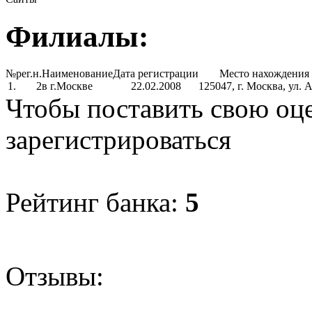
Филиалы:
№
рег.н.
Наименование
Дата регистрации
Место нахождения 
1.
2
в г.Москве
22.02.2008
125047, г. Москва, ул. 
Чтобы поставить свою оц
зарегистрироваться
Рейтинг банка:
5
Отзывы: