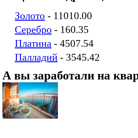
Золото
- 11010.00
Серебро
- 160.35
Платина
- 4507.54
Палладий
- 3545.42
А вы заработали на ква