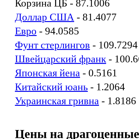
Корзина ЦБ - 87.1006
Доллар США
- 81.4077
Евро
- 94.0585
Фунт стерлингов
- 109.7294
Швейцарский франк
- 100.
Японская йена
- 0.5161
Китайский юань
- 1.2064
Украинская гривна
- 1.8186
Цены на драгоценные