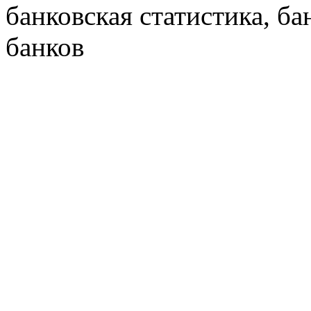
банковская статистика, ба
банков