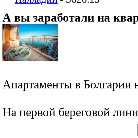
А вы заработали на ква
Апартаменты в Болгарии н
На первой береговой линии