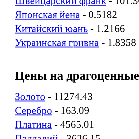
Швейцарский франк
- 101.
Японская йена
- 0.5182
Китайский юань
- 1.2166
Украинская гривна
- 1.8358
Цены на драгоценные
Золото
- 11274.43
Серебро
- 163.09
Платина
- 4565.01
Палладий
- 3626.15